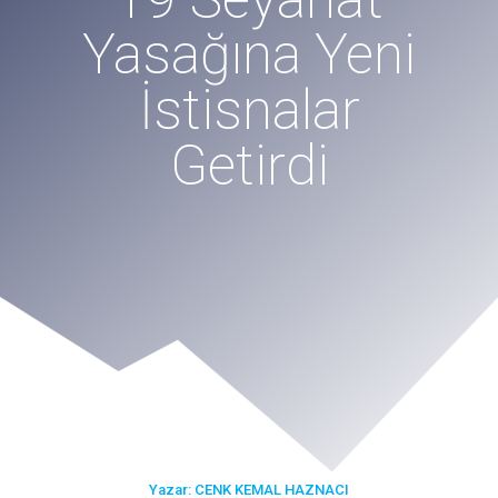
Yasağına Yeni
İstisnalar
Getirdi
Yazar: CENK KEMAL HAZNACI