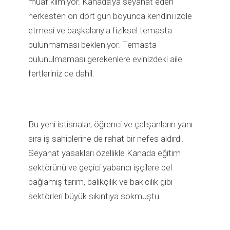
muaf kılmıyor. Kanada’ya seyahat eden
herkesten on dört gün boyunca kendini izole
etmesi ve başkalarıyla fiziksel temasta
bulunmaması bekleniyor. Temasta
bulunulmaması gerekenlere evinizdeki aile
fertleriniz de dahil.
Bu yeni istisnalar, öğrenci ve çalışanların yanı
sıra iş sahiplerine de rahat bir nefes aldırdı.
Seyahat yasakları özellikle Kanada eğitim
sektörünü ve geçici yabancı işçilere bel
bağlamış tarım, balıkçılık ve bakıcılık gibi
sektörleri büyük sıkıntıya sokmuştu.