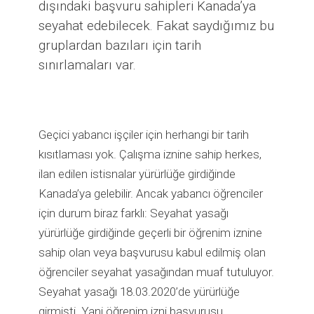
dışındaki başvuru sahipleri Kanada’ya
seyahat edebilecek. Fakat saydığımız bu
gruplardan bazıları için tarih
sınırlamaları var.
Geçici yabancı işçiler için herhangi bir tarih
kısıtlaması yok. Çalışma iznine sahip herkes,
ilan edilen istisnalar yürürlüğe girdiğinde
Kanada’ya gelebilir. Ancak yabancı öğrenciler
için durum biraz farklı: Seyahat yasağı
yürürlüğe girdiğinde geçerli bir öğrenim iznine
sahip olan veya başvurusu kabul edilmiş olan
öğrenciler seyahat yasağından muaf tutuluyor.
Seyahat yasağı 18.03.2020’de yürürlüğe
girmişti. Yani öğrenim izni başvurusu