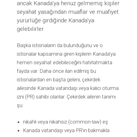
ancak Kanada’ya henüz gelmemiş kişiler
seyahat yasağından muaflar ve muafiyet
yürürlüğe girdiğinde Kanada’ya
gelebilirler.
Başka istisnaların da bulunduğunu ve o
istisnalar kapsamına giren kişilerin Kanada’ya
hemen seyahat edebileceğini hatırlatmakta
fayda var. Daha önce ilan edilmiş bu
istisnalardan en başta geleni, çekirdek
ailesinde Kanada vatandaşı veya kalıcı oturma
izni (PR) sahibi olanlar. Çekirdek ailenin tanımı
şu:
nikahlı veya nikahsız (common-law) eş
Kanada vatandaşı veya PR’ın bakmakla