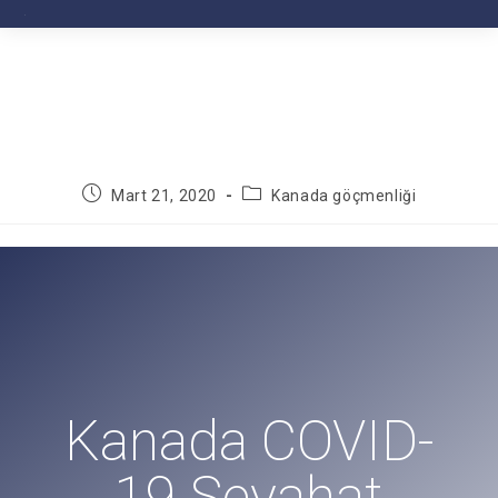
Mart 21, 2020
Kanada göçmenliği
Kanada COVID-
19 Seyahat