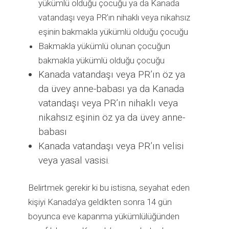
yükümlü olduğu çocuğu ya da Kanada
vatandaşı veya PR’ın nihaklı veya nikahsız
eşinin bakmakla yükümlü olduğu çocuğu
Bakmakla yükümlü olunan çocuğun
bakmakla yükümlü olduğu çocuğu
Kanada vatandaşı veya PR’ın öz ya
da üvey anne-babası ya da Kanada
vatandaşı veya PR’ın nihaklı veya
nikahsız eşinin öz ya da üvey anne-
babası
Kanada vatandaşı veya PR’ın velisi
veya yasal vasisi.
Belirtmek gerekir ki bu istisna, seyahat eden
kişiyi Kanada’ya geldikten sonra 14 gün
boyunca eve kapanma yükümlülüğünden