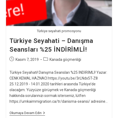
Türkiye seyahati promosyonu
Türkiye Seyahati – Danışma
Seansları %25 İNDİRİMLİ!
Post
Post
Kasım 7, 2019
Kanada göçmenliği
published:
category:
Türkiye Seyahati! Danışma Seansları %25 İNDİRİMLİ! Yazar:
CENK KEMAL HAZNACI https://youtu.be/3rLNdx5T-Z8
25.12.2019 - 14.01.2020 tarihleri arasında Türkiye’de
olacağım. Yüzyüze görüşmek ve Kanada göçmenliği
hakkında sorularınızı sormak isterseniz, lütfen
https://umkaimmigration.ca/tr/danisma-seansi/ adresine…
Türkiye
Okumaya Devam Edin
Seyahati