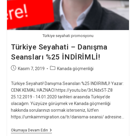
Türkiye seyahati promosyonu
Türkiye Seyahati – Danışma
Seansları %25 İNDİRİMLİ!
Post
Post
Kasım 7, 2019
Kanada göçmenliği
published:
category:
Türkiye Seyahati! Danışma Seansları %25 İNDİRİMLİ! Yazar:
CENK KEMAL HAZNACI https://youtu.be/3rLNdx5T-Z8
25.12.2019 - 14.01.2020 tarihleri arasında Türkiye’de
olacağım. Yüzyüze görüşmek ve Kanada göçmenliği
hakkında sorularınızı sormak isterseniz, lütfen
https://umkaimmigration.ca/tr/danisma-seansi/ adresine…
Türkiye
Okumaya Devam Edin
Seyahati