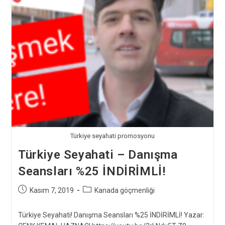
Türkiye seyahati promosyonu
Türkiye Seyahati – Danışma
Seansları %25 İNDİRİMLİ!
Post
Post
Kasım 7, 2019
Kanada göçmenliği
published:
category:
Türkiye Seyahati! Danışma Seansları %25 İNDİRİMLİ! Yazar: