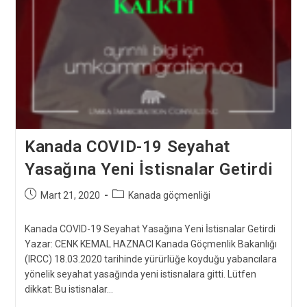
Kanada COVID-19 Seyahat
Yasağına Yeni İstisnalar Getirdi
Post
Post
Mart 21, 2020
Kanada göçmenliği
published:
category:
Kanada COVID-19 Seyahat Yasağına Yeni İstisnalar Getirdi
Yazar: CENK KEMAL HAZNACI Kanada Göçmenlik Bakanlığı
(IRCC) 18.03.2020 tarihinde yürürlüğe koyduğu yabancılara
yönelik seyahat yasağında yeni istisnalara gitti. Lütfen
dikkat: Bu istisnalar…